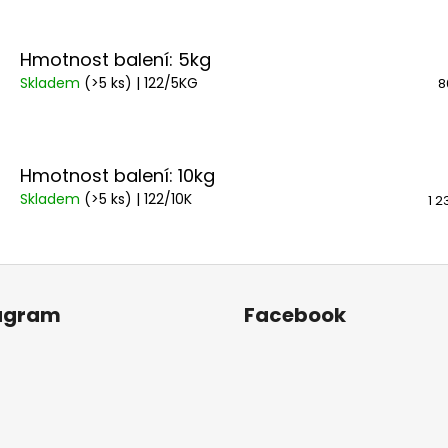
Hmotnost balení: 5kg
Skladem
(>5 ks)
| 122/5KG
8
Hmotnost balení: 10kg
Skladem
(>5 ks)
| 122/10K
1 2
agram
Facebook